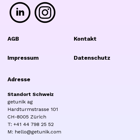
Footer
AGB
Kontakt
Impressum
Datenschutz
Adresse
Standort Schweiz
getunik ag
Hardturmstrasse 101
CH-8005 Zürich
T: +41 44 798 25 52
M: hello@getunik.com