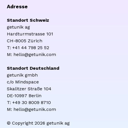
Adresse
Standort Schweiz
getunik ag
Hardturmstrasse 101
CH-8005 Zürich
T: +41 44 798 25 52
M: hello@getunik.com
Standort Deutschland
getunik gmbh
c/o Mindspace
Skalitzer Straße 104
DE-10997 Berlin
T: +49 30 8009 8710
M: hello@getunik.com
© Copyright 2026 getunik ag